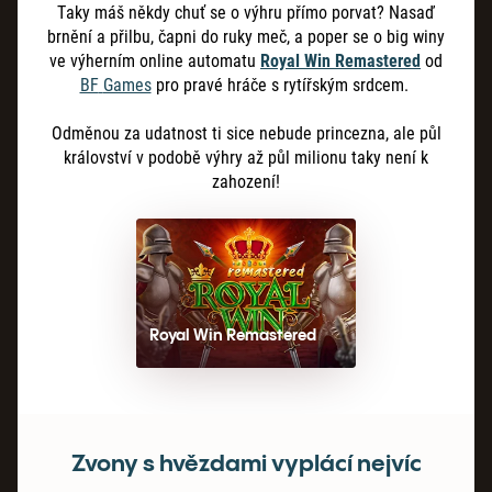
Taky máš někdy chuť se o výhru přímo porvat? Nasaď
brnění a přilbu, čapni do ruky meč, a poper se o big winy
ve výherním online automatu
Royal Win Remastered
od
BF
Games
pro pravé hráče s rytířským srdcem.
Odměnou za udatnost ti sice nebude princezna, ale půl
království v podobě výhry až půl milionu taky není k
zahození!
Royal Win Remastered
Zvony s hvězdami vyplácí nejvíc