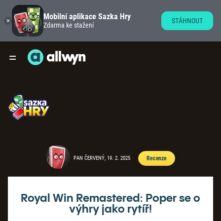
Mobilní aplikace Sazka Hry
STÁHNOUT
Zdarma ke stažení
PAN ČERVENÝ, 19. 2. 2025
Recenze
Royal Win Remastered: Poper se o
výhry jako rytíř!