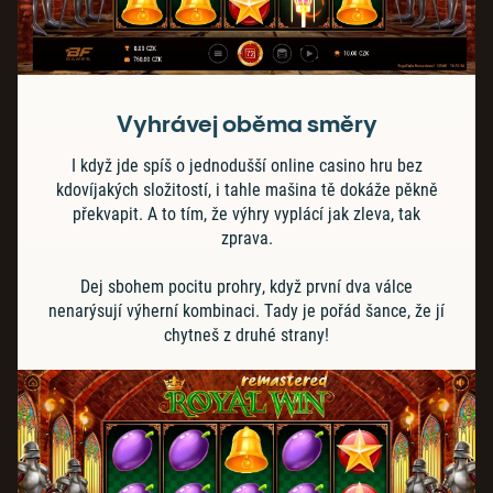
Vyhrávej oběma směry
I když jde spíš o jednodušší online casino hru bez
kdovíjakých složitostí, i tahle mašina tě dokáže pěkně
překvapit. A to tím, že výhry vyplácí jak zleva, tak
zprava.
Dej sbohem pocitu prohry, když první dva válce
nenarýsují výherní kombinaci. Tady je pořád šance, že jí
chytneš z druhé strany!