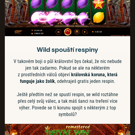
Wild spouští respiny
V takovém boji o půl království bys čekal, že nic nebude
jen tak zadarmo. Pokud se ale na některém
z prostředních válců objeví
královská koruna, která
funguje jako žolík
, odehraješ gratis jeden respin.
Ještě předtím než se spustí respin, se wild roztáhne
přes celý svůj válec, a tak máš šanci na trefení více
výher. Povede se ti korunu spojit s některým z top
symbolů?