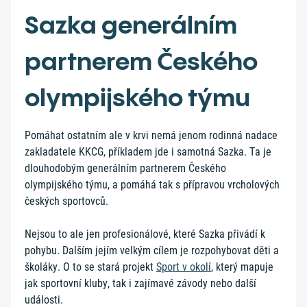
Sazka generálním
partnerem Českého
olympijského týmu
Pomáhat ostatním ale v krvi nemá jenom rodinná nadace
zakladatele KKCG, příkladem jde i samotná Sazka. Ta je
dlouhodobým generálním partnerem Českého
olympijského týmu, a pomáhá tak s přípravou vrcholových
českých sportovců.
Nejsou to ale jen profesionálové, které Sazka přivádí k
pohybu. Dalším jejím velkým cílem je rozpohybovat děti a
školáky. O to se stará projekt
Sport v okolí
, který mapuje
jak sportovní kluby, tak i zajímavé závody nebo další
události.