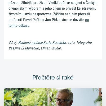
názvem Silnější pro život. Vznikl opět ve spojení s Českým
olympijským výborem a jeho cílem je přivést ke zdravému
životnímu stylu nesportovce. Záštitu nad ním převzali
profesoři Pavel Pafko a Jan Pirk a více se dozvíte
na
tomto odkazu
.
Zdroj:
Rodinná nadace Karla Komárka
, autor fotografie:
Yassine El Mansouri, Elman Studio.
Přečtěte si také