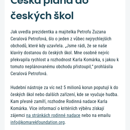
českých škol
Jak uvedla prezidentka a majitelka Petrofu Zuzana
Ceralová Petrofová, šlo o jeden z vůbec nejrychlejších
obchodů, které kdy uzavřela. „Jsme rádi, že se naše
klavíry dostanou do českých škol. Mne osobně nejvíc
překvapila rychlost a rozhodnost Karla Komárka, s jakou k
tomuto neplánovanému obchodu přistoupil,“ prohlásila
Ceralová Petrofová.
Hudební nástroje za víc než 5 milionů korun poputují k do
českých škol nebo dalších zařízení, kde se vyučuje hudba.
Kam přesně zamíří, rozhodne Rodinná nadace Karla
Komárka. Více informací o kritériích výběru získají
zájemci
na stránkách rodinné nadace
nebo na emailu
info@komarekfoundation.org
.