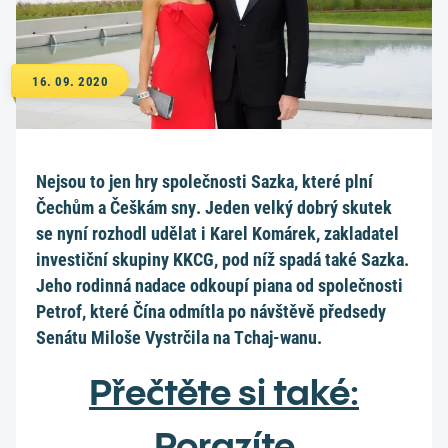
16. 09. 2020
Nejsou to jen hry společnosti Sazka, které plní
Čechům a Češkám sny. Jeden velký dobrý skutek
se nyní rozhodl udělat i Karel Komárek, zakladatel
investiční skupiny KKCG, pod níž spadá také Sazka.
Jeho rodinná nadace odkoupí piana od společnosti
Petrof, které Čína odmítla po návštěvě předsedy
Senátu Miloše Vystrčila na Tchaj-wanu.
Přečtěte si také:
Porazíte