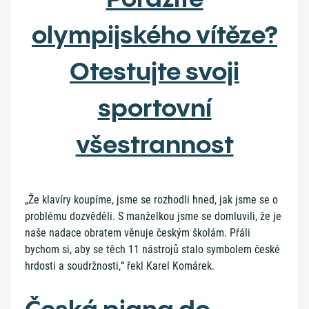
olympijského vítěze?
Otestujte svoji
sportovní
všestrannost
„Že klavíry koupíme, jsme se rozhodli hned, jak jsme se o
problému dozvěděli. S manželkou jsme se domluvili, že je
naše nadace obratem věnuje českým školám. Přáli
bychom si, aby se těch 11 nástrojů stalo symbolem české
hrdosti a soudržnosti,“ řekl Karel Komárek.
Česká piana do