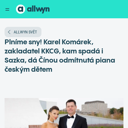
ALLWYN SVĚT
Plníme sny! Karel Komárek,
zakladatel KKCG, kam spadá i
Sazka, dá Čínou odmítnutá piana
českým dětem