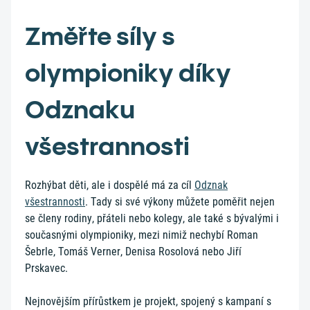
Změřte síly s
olympioniky díky
Odznaku
všestrannosti
Rozhýbat děti, ale i dospělé má za cíl
Odznak
všestrannosti
. Tady si své výkony můžete poměřit nejen
se členy rodiny, přáteli nebo kolegy, ale také s bývalými i
současnými olympioniky, mezi nimiž nechybí Roman
Šebrle, Tomáš Verner, Denisa Rosolová nebo Jiří
Prskavec.
Nejnovějším přírůstkem je projekt, spojený s kampaní s