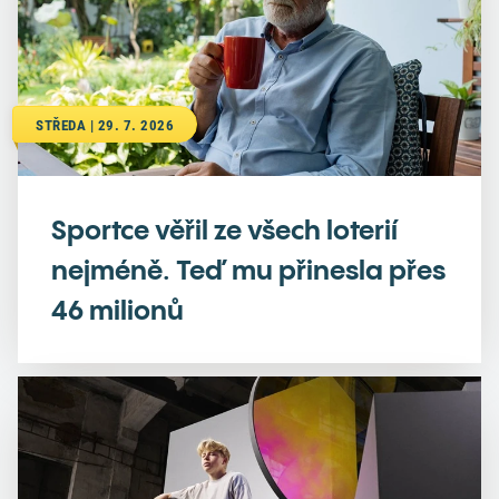
STŘEDA | 29. 7. 2026
Sportce věřil ze všech loterií
nejméně. Teď mu přinesla přes
46 milionů