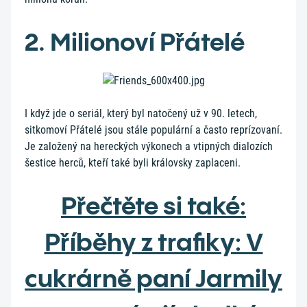
2. Milionoví Přátelé
I když jde o seriál, který byl natočený už v 90. letech,
sitkomoví Přátelé jsou stále populární a často reprízovaní.
Je založený na hereckých výkonech a vtipných dialozích
šestice herců, kteří také byli královsky zaplaceni.
Přečtěte si také:
Příběhy z trafiky: V
cukrárně paní Jarmily