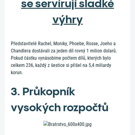
se servírují sladké
výhry
Představitelé Rachel, Moniky, Phoebe, Rosse, Joeho a
Chandlera dostávali za jeden díl rovný 1 milion dolarů.
Pokud částku vynásobíme počtem dílů, kterých bylo
celkem 236, každý z šestice si přišel na 5,4 miliardy
korun.
3. Průkopník
vysokých rozpočtů