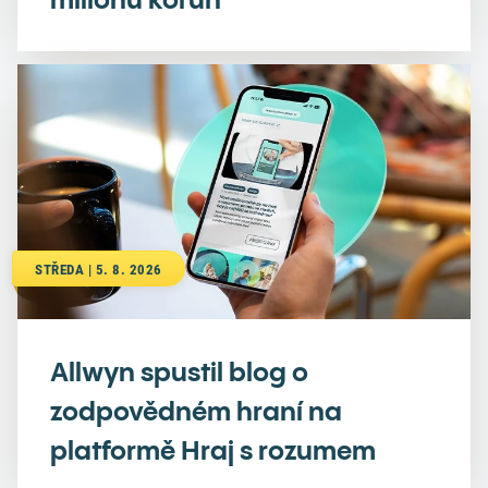
STŘEDA | 5. 8. 2026
Allwyn spustil blog o
zodpovědném hraní na
platformě Hraj s rozumem