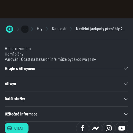
Hry
Kancelář
Nedělní jackpoty přesáhly 200 000 Kč!
Hraj s rozumem
Herní plány
Varování: Účast na hazardní hře může být škodlivá | 18+
Hrajte s Allwynem
Allwyn
Další služby
Užitečné informace
CHAT