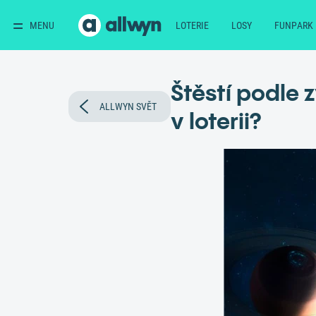
MENU
LOTERIE
LOSY
FUNPARK
Štěstí podle 
ALLWYN SVĚT
v loterii?