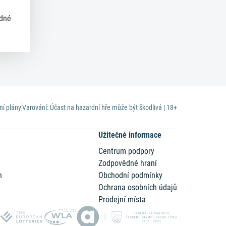
ědné
ní plány
Varování: Účast na hazardní hře může být škodlivá | 18+
Užitečné informace
Centrum podpory
Zodpovědné hraní
n
Obchodní podmínky
Ochrana osobních údajů
Prodejní místa