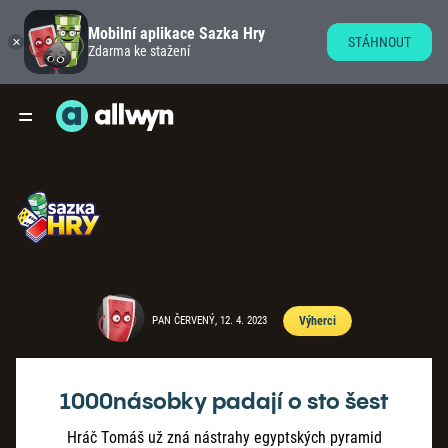
Mobilní aplikace Sazka Hry
STÁHNOUT
Zdarma ke stažení
PAN ČERVENÝ, 12. 4. 2023
Výherci
1000násobky padají o sto šest
Hráč Tomáš už zná nástrahy egyptských pyramid