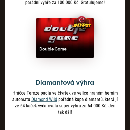
parádní výhře za 100 000 Kč. Gratulujeme!
Double Game
Diamantová výhra
Hráčce Tereze padla ve čtvrtek ve velice hraném herním
automatu
Diamond Wild
pořádná kupa diamantů, která jí
ze 64 kaček vyčarovala super výhru za 64 000 Kč. Jen
tak dál!