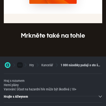
Mrkněte také na tohle
Hry
Kancelář
1 000 násobky padají o sto šest
Hraj s rozumem
Herní plány
Varování: Účast na hazardní hře může být škodlivá | 18+
Hrajte s Allwynem