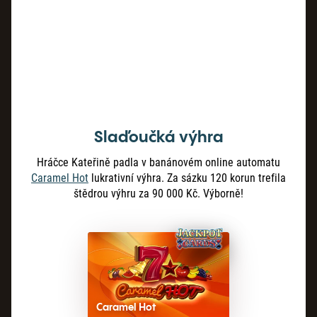
Slaďoučká výhra
Hráčce Kateřině padla v banánovém online automatu
Caramel Hot
lukrativní výhra. Za sázku 120 korun trefila
štědrou výhru za 90 000 Kč. Výborně!
Caramel Hot