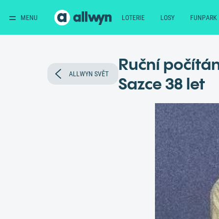
MENU
LOTERIE
LOSY
FUNPARK
Ruční počítán
ALLWYN SVĚT
Sazce 38 let