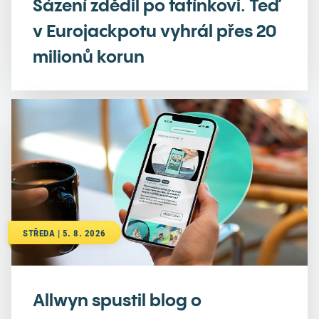
Sázení zdědil po tatínkovi. Teď
v Eurojackpotu vyhrál přes 20
milionů korun
STŘEDA | 5. 8. 2026
Allwyn spustil blog o