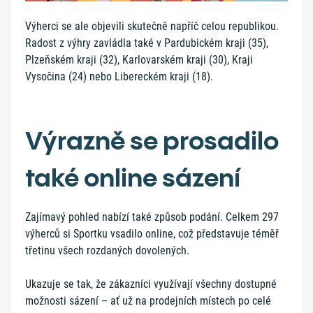
Výherci se ale objevili skutečně napříč celou republikou.
Radost z výhry zavládla také v Pardubickém kraji (35),
Plzeňském kraji (32), Karlovarském kraji (30), Kraji
Vysočina (24) nebo Libereckém kraji (18).
Výrazně se prosadilo
také online sázení
Zajímavý pohled nabízí také způsob podání. Celkem 297
výherců si Sportku vsadilo online, což představuje téměř
třetinu všech rozdaných dovolených.
Ukazuje se tak, že zákazníci využívají všechny dostupné
možnosti sázení – ať už na prodejních místech po celé