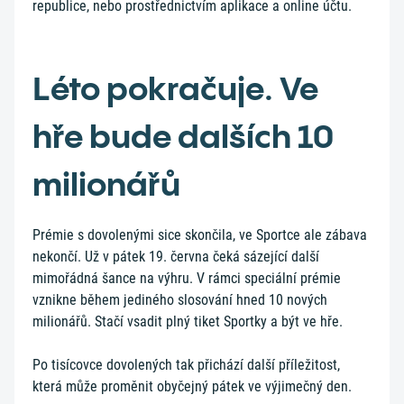
republice, nebo prostřednictvím aplikace a online účtu.
Léto pokračuje. Ve
hře bude dalších 10
milionářů
Prémie s dovolenými sice skončila, ve Sportce ale zábava
nekončí. Už v pátek 19. června čeká sázející další
mimořádná šance na výhru. V rámci speciální prémie
vznikne během jediného slosování hned 10 nových
milionářů. Stačí vsadit plný tiket Sportky a být ve hře.
Po tisícovce dovolených tak přichází další příležitost,
která může proměnit obyčejný pátek ve výjimečný den.