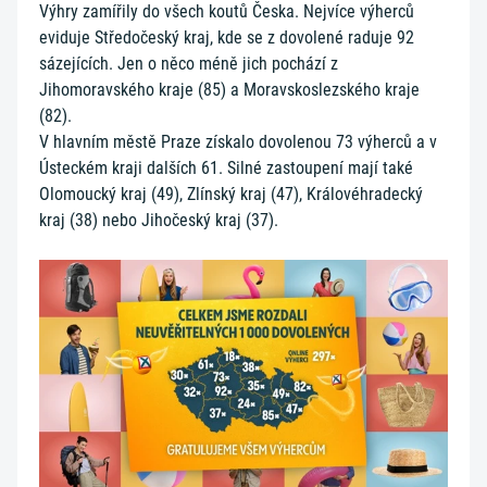
Výhry zamířily do všech koutů Česka. Nejvíce výherců
eviduje Středočeský kraj, kde se z dovolené raduje 92
sázejících. Jen o něco méně jich pochází z
Jihomoravského kraje (85) a Moravskoslezského kraje
(82).
V hlavním městě Praze získalo dovolenou 73 výherců a v
Ústeckém kraji dalších 61. Silné zastoupení mají také
Olomoucký kraj (49), Zlínský kraj (47), Královéhradecký
kraj (38) nebo Jihočeský kraj (37).