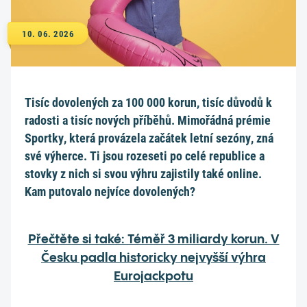
10. 06. 2026
Tisíc dovolených za 100 000 korun, tisíc důvodů k
radosti a tisíc nových příběhů. Mimořádná prémie
Sportky, která provázela začátek letní sezóny, zná
své výherce. Ti jsou rozeseti po celé republice a
stovky z nich si svou výhru zajistily také online.
Kam putovalo nejvíce dovolených?
Přečtěte si také: Téměř 3 miliardy korun. V
Česku padla historicky nejvyšší výhra
Eurojackpotu