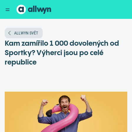
ALLWYN SVĚT
Kam zamířilo 1 000 dovolených od
Sportky? Výherci jsou po celé
republice