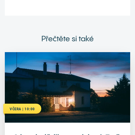
Přečtěte si také
VČERA | 10:00