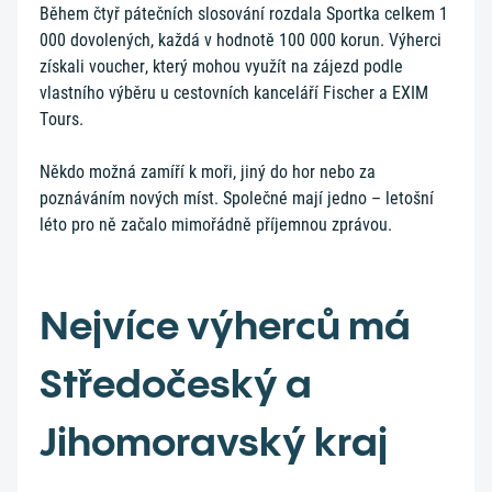
Během čtyř pátečních slosování rozdala Sportka celkem 1
000 dovolených, každá v hodnotě 100 000 korun. Výherci
získali voucher, který mohou využít na zájezd podle
vlastního výběru u cestovních kanceláří Fischer a EXIM
Tours.
Někdo možná zamíří k moři, jiný do hor nebo za
poznáváním nových míst. Společné mají jedno – letošní
léto pro ně začalo mimořádně příjemnou zprávou.
Nejvíce výherců má
Středočeský a
Jihomoravský kraj