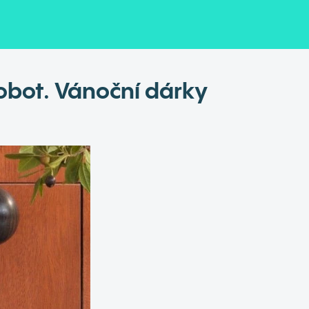
obot. Vánoční dárky