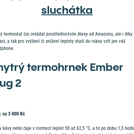
sluchátka
ý termostat lze ovládat prostřednictvím Alexy od Amazonu, ale i díky
aci, a tak pro zvýšení či snížení teploty stačí do rukou vzít jen váš
tphone.
hytrý termohrnek Ember
ug 2
: ca 3 000 Kč
 kávy nebo čaje v rozmezí teplot 50 až 62,5 °C, a to po dobu 1,5 hodi