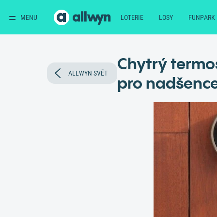
MENU
LOTERIE
LOSY
FUNPARK
Chytrý termo
ALLWYN SVĚT
pro nadšence