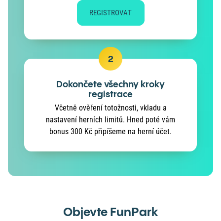
REGISTROVAT
2
Dokončete všechny kroky
registrace
Včetně ověření totožnosti, vkladu a
nastavení herních limitů. Hned poté vám
bonus 300 Kč připíšeme na herní účet.
Objevte FunPark