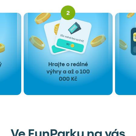
2
ý
Hrajte o reálné
výhry a až o 100
000 Kč
Ve FunParku na vás