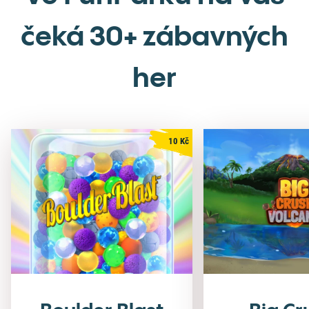
čeká 30+ zábavných
her
10
Kč