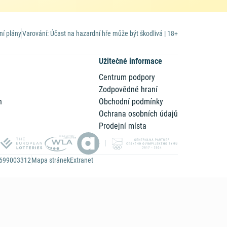
ní plány
Varování: Účast na hazardní hře může být škodlivá | 18+
Užitečné informace
Centrum podpory
Zodpovědné hraní
n
Obchodní podmínky
Ochrana osobních údajů
Prodejní místa
Z699003312
Mapa stránek
Extranet