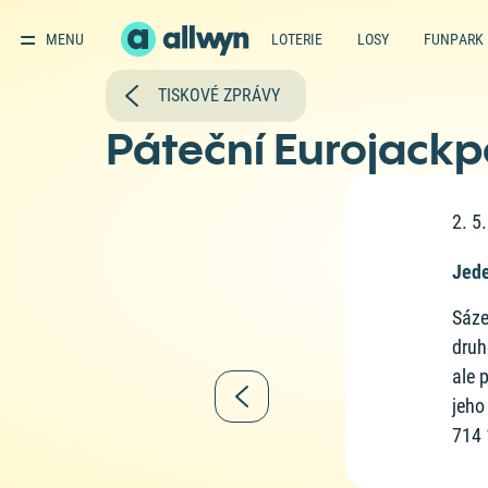
MENU
LOTERIE
LOSY
FUNPARK
TISKOVÉ ZPRÁVY
Páteční Eurojackp
2. 5
Jede
Sáze
druh
ale 
jeho
714 