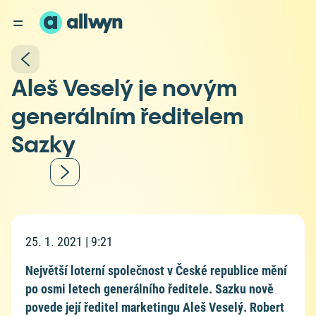
Aleš Veselý je novým
generálním ředitelem
Sazky
25. 1. 2021 | 9:21
Největší loterní společnost v České republice mění
po osmi letech generálního ředitele. Sazku nově
povede její ředitel marketingu Aleš Veselý. Robert