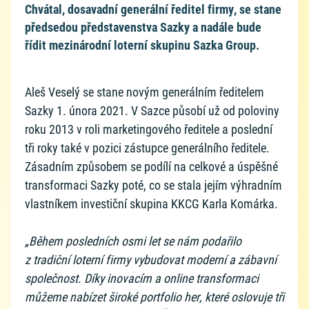
Chvátal, dosavadní generální ředitel firmy, se stane
předsedou představenstva Sazky a nadále bude
řídit mezinárodní loterní skupinu Sazka Group.
Aleš Veselý se stane novým generálním ředitelem
Sazky 1. února 2021. V Sazce působí už od poloviny
roku 2013 v roli marketingového ředitele a poslední
tři roky také v pozici zástupce generálního ředitele.
Zásadním způsobem se podílí na celkové a úspěšné
transformaci Sazky poté, co se stala jejím výhradním
vlastníkem investiční skupina KKCG Karla Komárka.
„Během posledních osmi let se nám podařilo
z tradiční loterní firmy vybudovat moderní a zábavní
společnost. Díky inovacím a online transformaci
můžeme nabízet široké portfolio her, které oslovuje tři