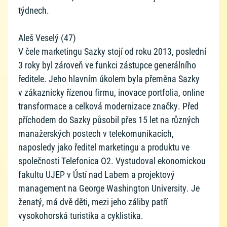
týdnech.
Aleš Veselý (47)
V čele marketingu Sazky stojí od roku 2013, poslední
3 roky byl zároveň ve funkci zástupce generálního
ředitele. Jeho hlavním úkolem byla přeměna Sazky
v zákaznicky řízenou firmu, inovace portfolia, online
transformace a celková modernizace značky. Před
příchodem do Sazky působil přes 15 let na různých
manažerských postech v telekomunikacích,
naposledy jako ředitel marketingu a produktu ve
společnosti Telefonica O2. Vystudoval ekonomickou
fakultu UJEP v Ústí nad Labem a projektový
management na George Washington University. Je
ženatý, má dvě děti, mezi jeho záliby patří
vysokohorská turistika a cyklistika.