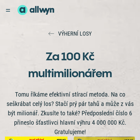
VÝHERNÍ LOSY
Za 100 Kč
multimilionářem
Tomu říkáme efektivní stírací metoda. Na co
seškrábat celý los? Stačí prý pár tahů a může z vás
být milionář. Zkusíte to také? Předposlední číslo 6
přineslo šťastlivci hlavní výhru 4 000 000 Kč.
Gratulujeme!