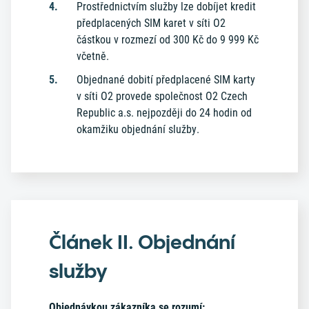
Prostřednictvím služby lze dobíjet kredit
předplacených SIM karet v síti O2
částkou v rozmezí od 300 Kč do 9 999 Kč
včetně.
Objednané dobití předplacené SIM karty
v síti O2 provede společnost O2 Czech
Republic a.s. nejpozději do 24 hodin od
okamžiku objednání služby.
Článek II. Objednání
služby
Objednávkou zákazníka se rozumí: