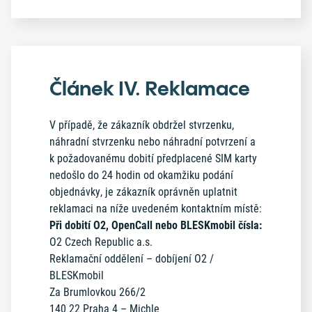
Článek IV. Reklamace
V případě, že zákazník obdržel stvrzenku,
náhradní stvrzenku nebo náhradní potvrzení a
k požadovanému dobití předplacené SIM karty
nedošlo do 24 hodin od okamžiku podání
objednávky, je zákazník oprávněn uplatnit
reklamaci na níže uvedeném kontaktním místě:
Při dobití O2, OpenCall nebo BLESKmobil čísla:
O2 Czech Republic a.s.
Reklamační oddělení – dobíjení O2 /
BLESKmobil
Za Brumlovkou 266/2
140 22 Praha 4 – Michle