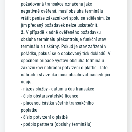
požadovaná transakce označena jako
negativně ověřená, musí obsluha terminálu
vrátit peníze zákazníkovi spolu se sdělením, že
jím předaný požadavek nelze uskutečnit.
2.
V případě kladně ověřeného požadavku
obsluha terminálu překontroluje funkční stav
terminálu a tiskárny. Pokud je stav zařízení v
pořádku, pokusí se o opakovaný tisk dokladů. V
opačném případě vystaví obsluha terminálu
zákazníkovi náhradní potvrzení o platbě. Tato
náhradní stvrzenka musí obsahovat následující
údaje:
- název služby - datum a čas transakce
- číslo obstaravatelské licence
- placenou částku včetně transakčního
poplatku
- číslo potvrzení o platbě
- podpis partnera (obsluhy terminálu)