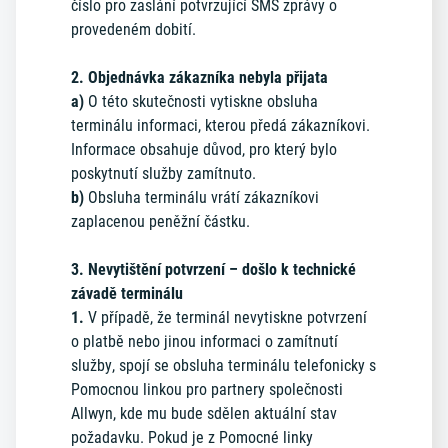
číslo pro zaslání potvrzující SMS zprávy o
provedeném dobití.
2. Objednávka zákazníka nebyla přijata
a)
O této skutečnosti vytiskne obsluha
terminálu informaci, kterou předá zákazníkovi.
Informace obsahuje důvod, pro který bylo
poskytnutí služby zamítnuto.
b)
Obsluha terminálu vrátí zákazníkovi
zaplacenou peněžní částku.
3. Nevytištění potvrzení – došlo k technické
závadě terminálu
1.
V případě, že terminál nevytiskne potvrzení
o platbě nebo jinou informaci o zamítnutí
služby, spojí se obsluha terminálu telefonicky s
Pomocnou linkou pro partnery společnosti
Allwyn, kde mu bude sdělen aktuální stav
požadavku. Pokud je z Pomocné linky