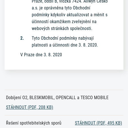
Praze, oddíl B, vložka 7424. Allwyn Česko
a.s. je oprávněna tyto Obchodní
podmínky kdykoliv aktualizovat a měnit s
účinností okamžikem zveřejnění na
webových stránkách společnosti.
Tyto Obchodní podmínky nabývají
platnosti a účinnosti dne 3. 8. 2020.
V Praze dne 3. 8. 2020
Dobíjení O2, BLESKMOBIL, OPENCALL a TESCO MOBILE
STÁHNOUT (PDF, 208 KB)
Řešení spotřebitelských sporů
STÁHNOUT (PDF, 495 KB)