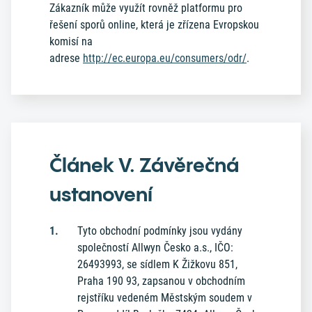
Zákazník může využít rovněž platformu pro
řešení sporů online, která je zřízena Evropskou
komisí na
adrese
http://ec.europa.eu/consumers/odr/
.
Článek V. Závěrečná
ustanovení
Tyto obchodní podmínky jsou vydány
společností Allwyn Česko a.s., IČO:
26493993, se sídlem K Žižkovu 851,
Praha 190 93, zapsanou v obchodním
rejstříku vedeném Městským soudem v