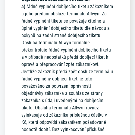
a)
řádné vyplnění dobíjecího tiketu zákazníkem
a jeho předání obsluze terminálu Allwyn. Za
řádné vyplnění tiketu se považuje čitelné a
úplné vyplnění dobíjecího tiketu dle návodu a
pokynů na zadní straně dobíjecího tiketu.
Obsluha terminálu Allwyn formálně
překontroluje řádné vyplnění dobíjecího tiketu
a v případě nedostatků předá dobíjecí tiket k
opravě a přepracování zpět zákazníkovi.
Jestliže zákazník předá zpět obsluze terminálu
řádně vyplněný dobíjecí tiket, je toto
považováno za potvrzení správnosti
objednávky zákazníka a souhlas ze strany
zákazníka s údaji uvedenými na dobíjecím
tiketu. Obsluha terminálu Allwyn rovněž
vyinkasuje od zákazníka příslušnou částku v
Kč, která odpovídá zákazníkem požadované
hodnotě dobití. Bez vyinkasování příslušné