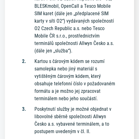
BLESKmobil, OpenCall a Tesco Mobile
SIM karet (dále jen „předplacené SIM
karty v síti O2“) vydávaných společností
O2 Czech Republic a.s. nebo Tesco
Mobile ČR s.r.o., prostřednictvím
terminálů společnosti Allwyn Česko a.s.
(dále jen „služba“).
Kartou s čárovým kódem se rozumí
samolepka nebo jiný materiál s
vytištěným čárovým kódem, který
obsahuje telefonní číslo v požadovaném
formátu a je možno jej zpracovat
terminálem nebo jeho součástí.
Poskytnutí služby je možné objednat v
libovolné sběrně společnosti Allwyn
Česko a.s. vybavené terminálem, a to
postupem uvedeným v čl. II.