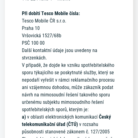
Při dobití Tesco Mobile čísla:
Tesco Mobile ČR s.r.o.
Praha 10
Vršovická 1527/68b
PSČ 100 00
Další kontaktní údaje jsou uvedeny na
stvrzenkách.
V případě, že dojde ke vzniku spotřebitelského
sporu týkajícího se poskytnuté služby, který se
nepodaří vyřešit v rámci reklamačního procesu
ani vzájemnou dohodou, může zákazník podat
návrh na mimosoudní řešení takového sporu
určenému subjektu mimosoudního řešení
spotřebitelských sporů, kterým je:
a)
v oblasti elektronických komunikací
Český
telekomunikační úřad (ČTÚ)
v rozsahu
působnosti stanovené zákonem č. 127/2005