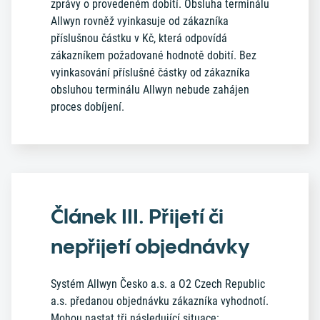
zprávy o provedeném dobití. Obsluha terminálu
Allwyn rovněž vyinkasuje od zákazníka
příslušnou částku v Kč, která odpovídá
zákazníkem požadované hodnotě dobití. Bez
vyinkasování příslušné částky od zákazníka
obsluhou terminálu Allwyn nebude zahájen
proces dobíjení.
Článek III. Přijetí či
nepřijetí objednávky
Systém Allwyn Česko a.s. a O2 Czech Republic
a.s. předanou objednávku zákazníka vyhodnotí.
Mohou nastat tři následující situace: