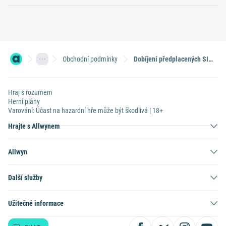
Obchodní podmínky
Dobíjení předplacených SIM karet v síti O2
Hraj s rozumem
Herní plány
Varování: Účast na hazardní hře může být škodlivá | 18+
Hrajte s Allwynem
Allwyn
Další služby
Užitečné informace