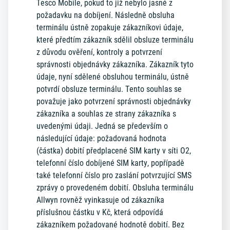
Tesco Mobile, pokud to již nebylo jasné z
požadavku na dobíjení. Následně obsluha
terminálu ústně zopakuje zákazníkovi údaje,
které předtím zákazník sdělil obsluze terminálu
z důvodu ověření, kontroly a potvrzení
správnosti objednávky zákazníka. Zákazník tyto
údaje, nyní sdělené obsluhou terminálu, ústně
potvrdí obsluze terminálu. Tento souhlas se
považuje jako potvrzení správnosti objednávky
zákazníka a souhlas ze strany zákazníka s
uvedenými údaji. Jedná se především o
následující údaje: požadovaná hodnota
(částka) dobití předplacené SIM karty v síti O2,
telefonní číslo dobíjené SIM karty, popřípadě
také telefonní číslo pro zaslání potvrzující SMS
zprávy o provedeném dobití. Obsluha terminálu
Allwyn rovněž vyinkasuje od zákazníka
příslušnou částku v Kč, která odpovídá
zákazníkem požadované hodnotě dobití. Bez