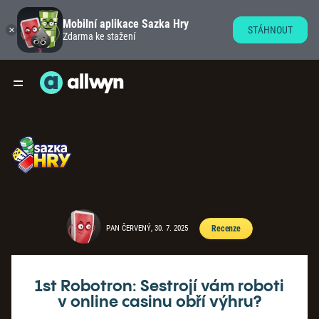
Mobilní aplikace Sazka Hry
STÁHNOUT
Zdarma ke stažení
PAN ČERVENÝ, 30. 7. 2025
Recenze
1st Robotron: Sestrojí vám roboti
v online casinu obří výhru?