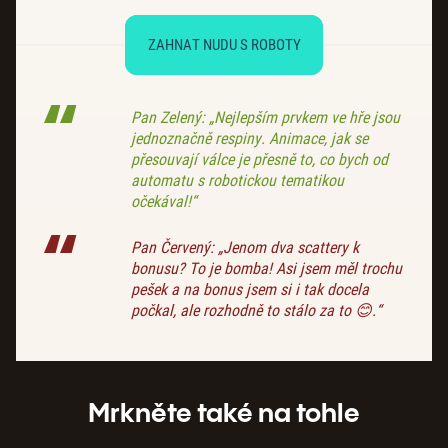
ZAHNAT NUDU S ROBOTY
Pan Zelený: „Nejlepším prvkem ve hře jsou
jednoznačně respiny. Animace, jak se
přesouvají válce je přesně to, co bych od
automatu s robotickou tematikou
očekával!“
Pan Červený: „Jenom dva scattery k
bonusu? To je bomba! Asi jsem měl trochu
pešek a na bonus jsem si i tak docela
počkal, ale rozhodně to stálo za to 😊.“
Mrkněte také na tohle