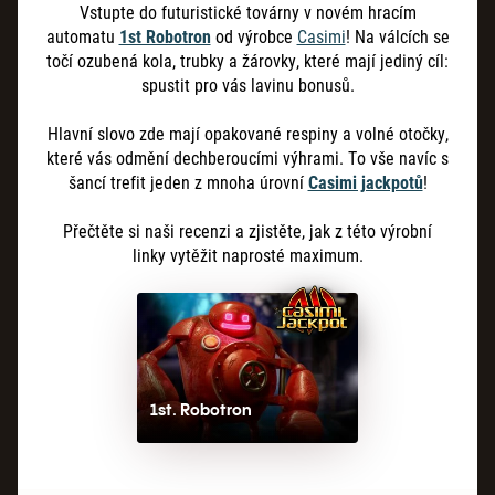
Vstupte do futuristické továrny v novém hracím
automatu
1st Robotron
od výrobce
Casimi
! Na válcích se
točí ozubená kola, trubky a žárovky, které mají jediný cíl:
spustit pro vás lavinu bonusů.
Hlavní slovo zde mají opakované
respiny
a volné otočky
,
které vás odmění dechberoucími výhrami. To vše navíc s
šancí trefit jeden z mnoha úrovní
Casimi jackpotů
!
Přečtěte si naši recenzi a zjistěte, jak z této výrobní
linky vytěžit naprosté maximum.
1st. Robotron