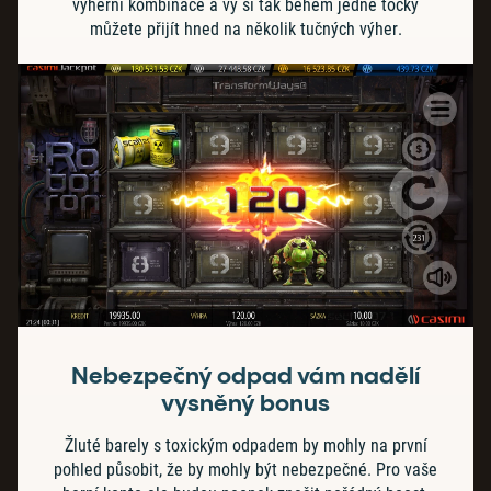
výherní kombinace a vy si tak během jedné točky
můžete přijít hned na několik tučných výher.
Nebezpečný odpad vám nadělí
vysněný bonus
Žluté barely s toxickým odpadem by mohly na první
pohled působit, že by mohly být nebezpečné. Pro vaše