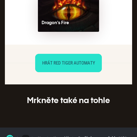
Dragon's Fire
HRÁT RED TIGER AUTOMATY
Mrkněte také na tohle