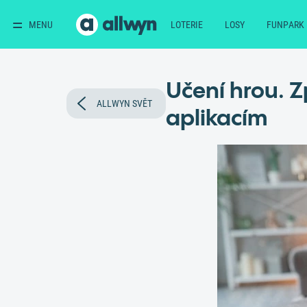
MENU
LOTERIE
LOSY
FUNPARK
Učení hrou. 
ALLWYN SVĚT
aplikacím