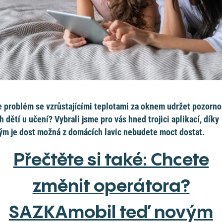
 problém se vzrůstajícími teplotami za oknem udržet pozorno
h dětí u učení? Vybrali jsme pro vás hned trojici aplikací, díky
ým je dost možná z domácích lavic nebudete moct dostat.
Přečtěte si také: Chcete
změnit operátora?
SAZKAmobil teď novým