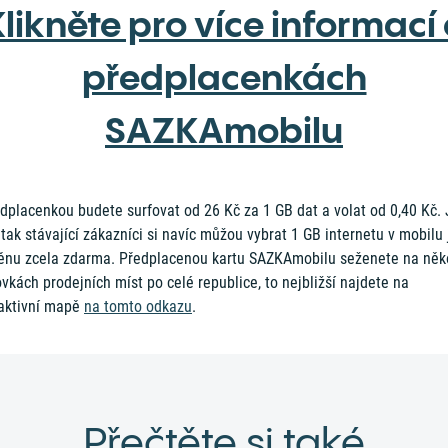
likněte pro více informací
předplacenkách
SAZKAmobilu
dplacenkou budete surfovat od 26 Kč za 1 GB dat a volat od 0,40 Kč.
 tak stávající zákazníci si navíc můžou vybrat 1 GB internetu v mobilu
nu zcela zdarma. Předplacenou kartu SAZKAmobilu seženete na něk
ovkách prodejních míst po celé republice, to nejbližší najdete na
raktivní mapě
na tomto odkazu
.
Přečtěte si také