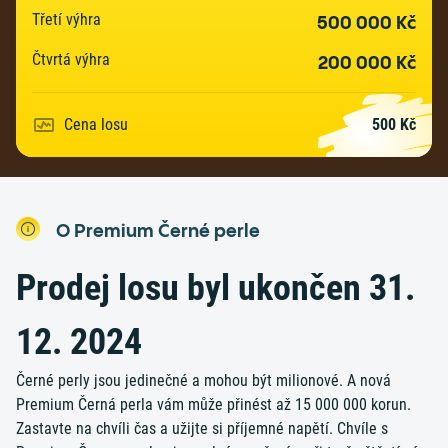
Třetí výhra
500 000 Kč
Čtvrtá výhra
200 000 Kč
Cena losu
500 Kč
O Premium Černé perle
Prodej losu byl ukončen 31.
12. 2024
Černé perly jsou jedinečné a mohou být milionové. A nová
Premium Černá perla vám může přinést až 15 000 000 korun.
Zastavte na chvíli čas a užijte si příjemné napětí. Chvíle s