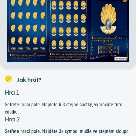
Jak hrát?
Hra 1
Setřete hrací pole. Najdete-li 3 stejné částky, vyhráváte tuto
částku.
Hra 2
Setřete hrací pole. Najděte 3x symbol mušle ve stejném sloupci