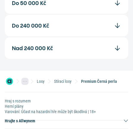
Do 50 000 Kč
Do 240 000 Kč
Nad 240 000 Kč
Losy
Stírací losy
Premium Černá perla
Hraj s rozumem
Herní plány
Varování: Účast na hazardní hře může být škodlivá | 18+
Hrajte s Allwynem