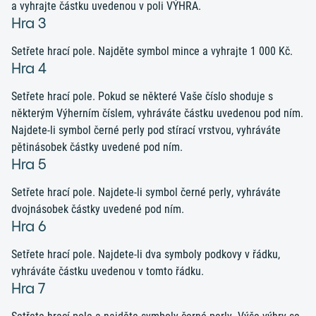
a vyhrajte částku uvedenou v poli VÝHRA.
Hra 3
Setřete hrací pole. Najděte symbol mince a vyhrajte 1 000 Kč.
Hra 4
Setřete hrací pole. Pokud se některé Vaše číslo shoduje s
některým Výherním číslem, vyhráváte částku uvedenou pod ním.
Najdete-li symbol černé perly pod stírací vrstvou, vyhráváte
pětinásobek částky uvedené pod ním.
Hra 5
Setřete hrací pole. Najdete-li symbol černé perly, vyhráváte
dvojnásobek částky uvedené pod ním.
Hra 6
Setřete hrací pole. Najdete-li dva symboly podkovy v řádku,
vyhráváte částku uvedenou v tomto řádku.
Hra 7