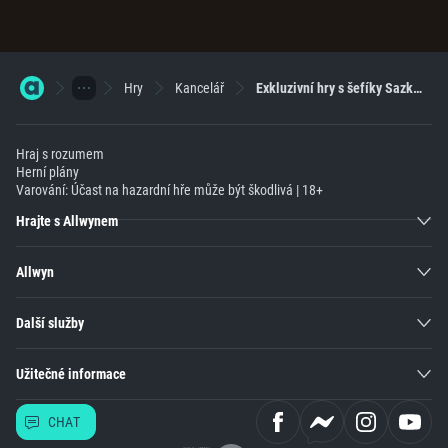
Hry
Kancelář
Exkluzivní hry s šefíky Sazka Her
Hraj s rozumem
Herní plány
Varování: Účast na hazardní hře může být škodlivá | 18+
Hrajte s Allwynem
Allwyn
Další služby
Užitečné informace
CHAT