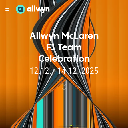
Allwyn McLaren
F1 Team
Celebration
12.12. - 14.12. 2025