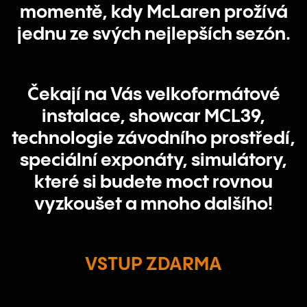
momentě, kdy McLaren prožívá
jednu ze svých nejlepších sezón.
Čekají na Vás velkoformátové
instalace, showcar MCL39,
technologie závodního prostředí,
speciální exponáty, simulátory,
které si budete moct rovnou
vyzkoušet a mnoho dalšího!
VSTUP ZDARMA