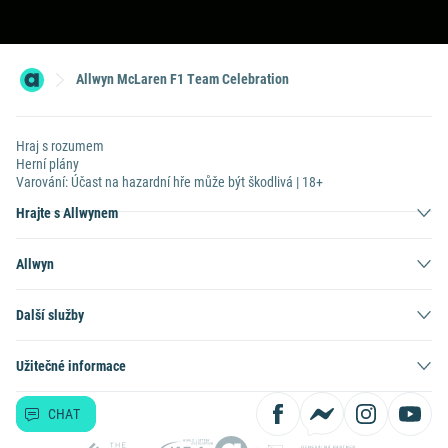
Allwyn McLaren F1 Team Celebration
Hraj s rozumem
Herní plány
Varování: Účast na hazardní hře může být škodlivá | 18+
Hrajte s Allwynem
Allwyn
Další služby
Užitečné informace
CHAT