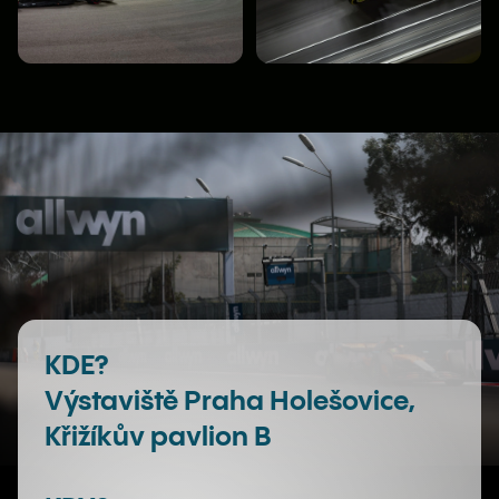
KDE?
Výstaviště Praha Holešovice,
Křižíkův pavlion B