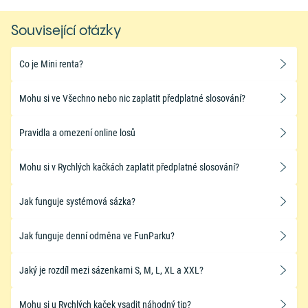
Související otázky
Co je Mini renta?
Mohu si ve Všechno nebo nic zaplatit předplatné slosování?
Pravidla a omezení online losů
Mohu si v Rychlých kačkách zaplatit předplatné slosování?
​Jak funguje systémová sázka?
Jak funguje denní odměna ve FunParku?
Jaký je rozdíl mezi sázenkami S, M, L, XL a XXL?
Mohu si u Rychlých kaček vsadit náhodný tip?