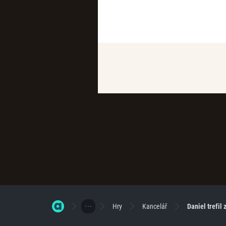
Hry
Kancelář
Daniel trefil