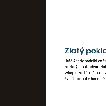
Zlatý pokl
Hráč Andriy podnikl ve č
za zlatým pokladem. Na
vykopal za 10 kaček dřevě
Synot jackpot v hodnotě