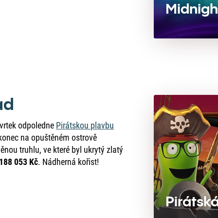
Midnight
ad
tvrtek odpoledne
Pirátskou plavbu
konec na opuštěném ostrově
nou truhlu, ve které byl ukrytý zlatý
188
053
Kč
.
Nádherná
kořist!
Pirátsk