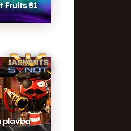
 Fruits 81
á plavba