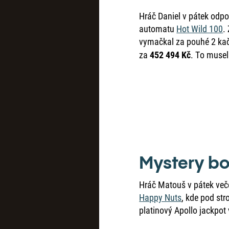
Hráč Daniel v pátek odpo
automatu
Hot Wild 100
.
vymačkal za pouhé 2
ka
za
452 494 Kč
. To musel
Mystery b
Hráč Matouš v pátek veče
Happy Nuts
, kde pod str
platinový Apollo jackpot