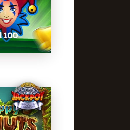
d 100