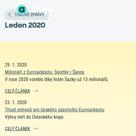
TISKOVÉ ZPRÁVY
Leden 2020
29. 1. 2020
Milionáři z Eurojackpotu, Sportky i Šance
V roce 2020 vzniklo díky hrám Sazky už 13 milionářů.
CELÝ ČLÁNEK
23. 1. 2020
Třicet milionů pro českého sázejícího Eurojackpotu
Výhra míří do Ústeckého kraje.
CELÝ ČLÁNEK