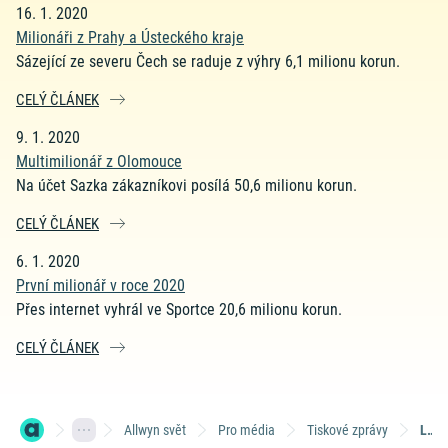
16. 1. 2020
Milionáři z Prahy a Ústeckého kraje
Sázející ze severu Čech se raduje z výhry 6,1 milionu korun.
CELÝ ČLÁNEK
9. 1. 2020
Multimilionář z Olomouce
Na účet Sazka zákazníkovi posílá 50,6 milionu korun.
CELÝ ČLÁNEK
6. 1. 2020
První milionář v roce 2020
Přes internet vyhrál ve Sportce 20,6 milionu korun.
CELÝ ČLÁNEK
Allwyn svět
Pro média
Tiskové zprávy
Leden 2020