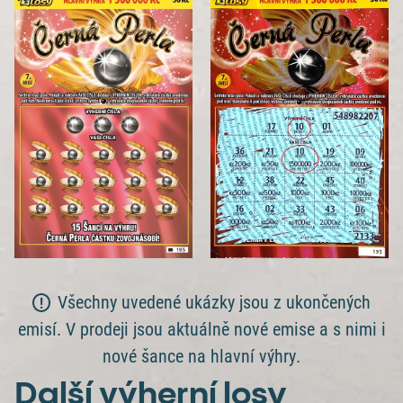
Všechny uvedené ukázky jsou z ukončených
emisí. V prodeji jsou aktuálně nové emise a s nimi i
nové šance na hlavní výhry.
Další výherní losy