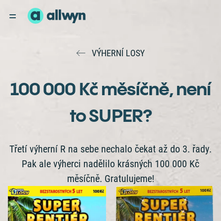
VÝHERNÍ LOSY
100 000 Kč měsíčně, není
to SUPER?
Třetí výherní R na sebe nechalo čekat až do 3. řady.
Pak ale výherci nadělilo krásných 100 000 Kč
měsíčně. Gratulujeme!