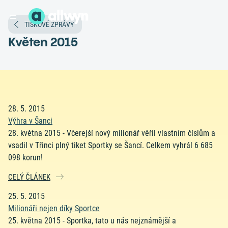
TISKOVÉ ZPRÁVY
Květen 2015
28. 5. 2015
Výhra v Šanci
28. května 2015 - Včerejší nový milionář věřil vlastním číslům a
vsadil v Třinci plný tiket Sportky se Šancí. Celkem vyhrál 6 685
098 korun!
CELÝ ČLÁNEK
25. 5. 2015
Milionáři nejen díky Sportce
25. května 2015 - Sportka, tato u nás nejznámější a