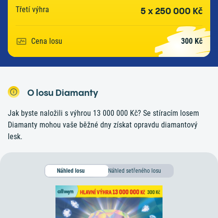
Třetí výhra
5 x 250 000 Kč
Cena losu
300 Kč
O losu Diamanty
Jak byste naložili s výhrou 13 000 000 Kč? Se stíracím losem
Diamanty mohou vaše běžné dny získat opravdu diamantový
lesk.
Náhled setřeného losu