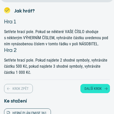
Jak hrát?
Hra 1
Setřete hrací pole. Pokud se některé VAŠE ČÍSLO shoduje
s některým VÝHERNÍM ČÍSLEM, vyhráváte částku uvedenou pod
ním vynásobenou číslem v tomto řádku v poli NÁSOBITEL.
Hra 2
Setřete hrací pole. Pokud najdete 2 shodné symboly, vyhráváte
částku 500 Kč, pokud najdete 3 shodné symboly, vyhráváte
částku 1 000 Kč.
KROK ZPĚT
DALŠÍ KROK
Ke stažení
HERNÍ PLÁN EMISE 361