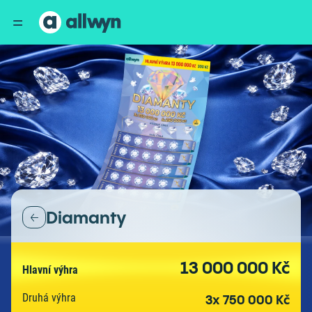
Diamanty
13 000 000 Kč
Hlavní výhra
Druhá výhra
3x 750 000 Kč