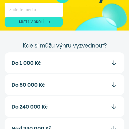
MÍSTA V OKOLÍ
Kde si můžu výhru vyzvednout?
Do 1 000 Kč
Do 50 000 Kč
Do 240 000 Kč
Nad 240 000 Kč