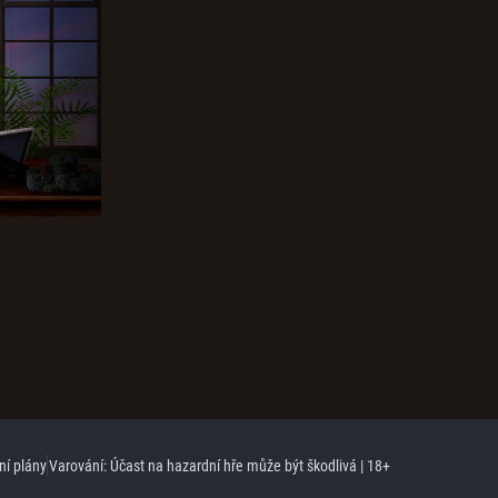
ní plány
Varování: Účast na hazardní hře může být škodlivá | 18+