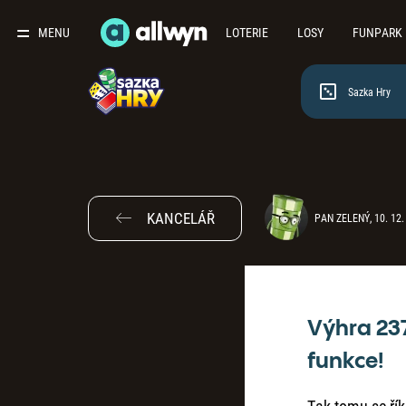
MENU
LOTERIE
LOSY
FUNPARK
Sazka Hry
KANCELÁŘ
PAN ZELENÝ, 10. 12.
Výhra 23
funkce!