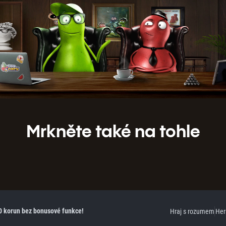
Mrkněte také na tohle
0 korun bez bonusové funkce!
Hraj s rozumem
Her