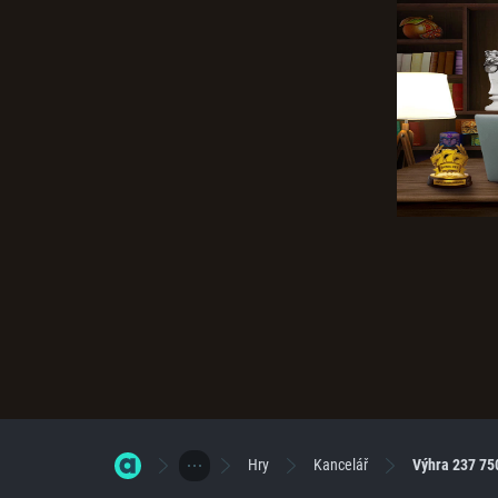
Hry
Kancelář
Výhra 237 75