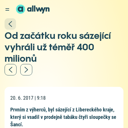
Od začátku roku sázející
vyhráli už téměř 400
milionů
20. 6. 2017 | 9:18
Prvním z výherců, byl sázející z Libereckého kraje,
který si vsadil v prodejně tabáku čtyři sloupečky se
Šancí.