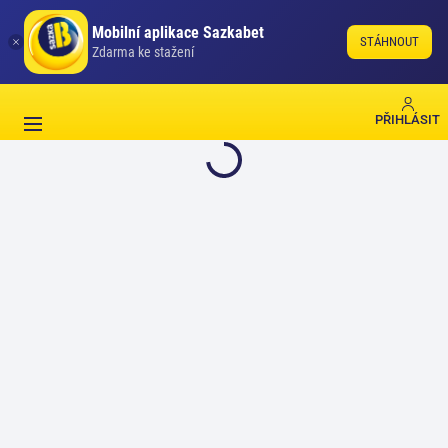
Mobilní aplikace Sazkabet
STÁHNOUT
Zdarma ke stažení
PŘIHLÁSIT