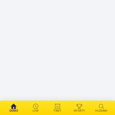
DOMŮ
LIVE
TIKET
SPORTY
HLEDÁNÍ