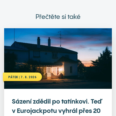
Přečtěte si také
PÁTEK | 7. 8. 2026
Sázení zdědil po tatínkovi. Teď
v Eurojackpotu vyhrál přes 20