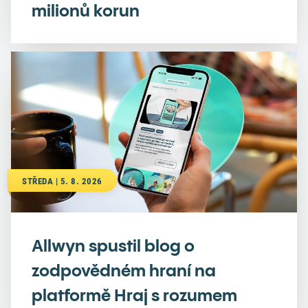
milionů korun
STŘEDA | 5. 8. 2026
Allwyn spustil blog o
zodpovědném hraní na
platformě Hraj s rozumem