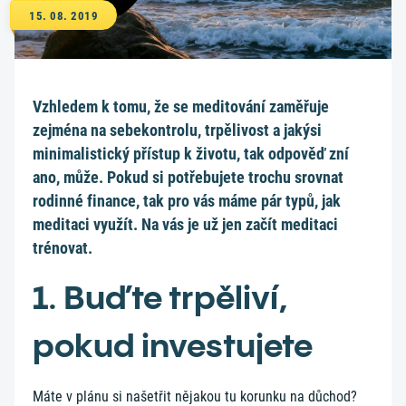
15. 08. 2019
Vzhledem k tomu, že se meditování zaměřuje
zejména na sebekontrolu, trpělivost a jakýsi
minimalistický přístup k životu, tak odpověď zní
ano, může. Pokud si potřebujete trochu srovnat
rodinné finance, tak pro vás máme pár typů, jak
meditaci využít. Na vás je už jen začít meditaci
trénovat.
1. Buďte trpěliví,
pokud investujete
Máte v plánu si našetřit nějakou tu korunku na důchod?