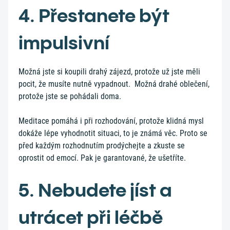
4. Přestanete být
impulsivní
Možná jste si koupili drahý zájezd, protože už jste měli
pocit, že musíte nutně vypadnout. Možná drahé oblečení,
protože jste se pohádali doma.
Meditace pomáhá i při rozhodování, protože klidná mysl
dokáže lépe vyhodnotit situaci, to je známá věc. Proto se
před každým rozhodnutím prodýchejte a zkuste se
oprostit od emocí. Pak je garantované, že ušetříte.
5. Nebudete jíst a
utrácet při léčbě