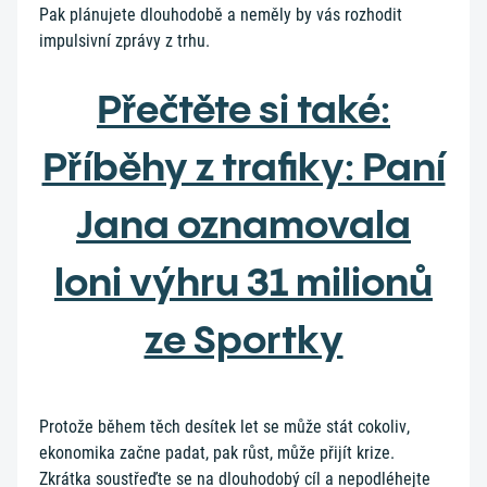
Pak plánujete dlouhodobě a neměly by vás rozhodit
impulsivní zprávy z trhu.
Přečtěte si také:
Příběhy z trafiky: Paní
Jana oznamovala
loni výhru 31 milionů
ze Sportky
Protože během těch desítek let se může stát cokoliv,
ekonomika začne padat, pak růst, může přijít krize.
Zkrátka soustřeďte se na dlouhodobý cíl a nepodléhejte