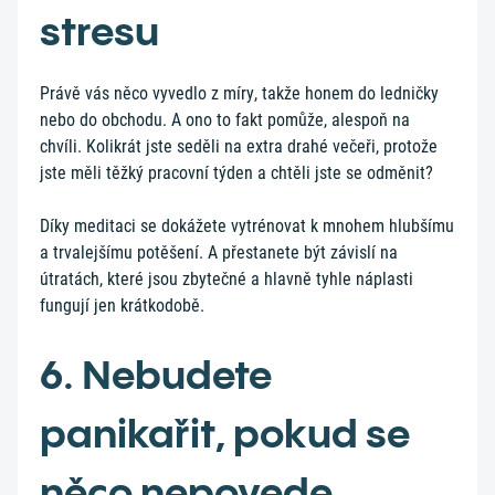
stresu
Právě vás něco vyvedlo z míry, takže honem do ledničky
nebo do obchodu. A ono to fakt pomůže, alespoň na
chvíli. Kolikrát jste seděli na extra drahé večeři, protože
jste měli těžký pracovní týden a chtěli jste se odměnit?
Díky meditaci se dokážete vytrénovat k mnohem hlubšímu
a trvalejšímu potěšení. A přestanete být závislí na
útratách, které jsou zbytečné a hlavně tyhle náplasti
fungují jen krátkodobě.
6. Nebudete
panikařit, pokud se
něco nepovede