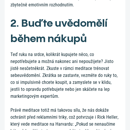
zbytečně emotivním rozhodnutím.
2. Buďte uvědomělí
během nákupů
Teď ruku na srdce, kolikrát kupujete něco, co
nepotřebujete a možná nakonec ani nepoužijete? Jisto
jistě nesčetněkrát. Zkuste v rámci meditace trénovat
sebeuvědomění. Zkrátka se zastavte, vezměte do ruky to,
co si impulsivně chcete koupit, a zamyslete se v klidu,
jestli to opravdu potřebujete nebo jen skáčete na lep
marketingovým expertům.
Právě meditace totiž má takovou sílu, že nás dokáže
ochránit před reklamními triky, což potvrzuje i Rick Heller,
který vede meditace na Harvardu: „Pokud se nenaučíme