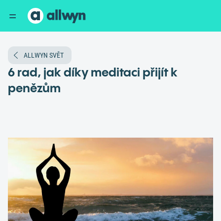
ALLWYN SVĚT
6 rad, jak díky meditaci přijít k
penězům