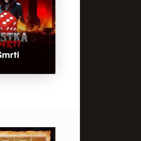
Smrti