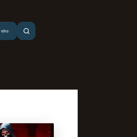
 výhry