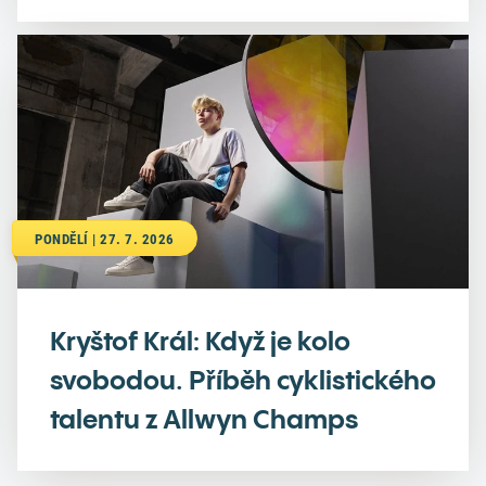
PONDĚLÍ | 27. 7. 2026
Kryštof Král: Když je kolo
svobodou. Příběh cyklistického
talentu z Allwyn Champs