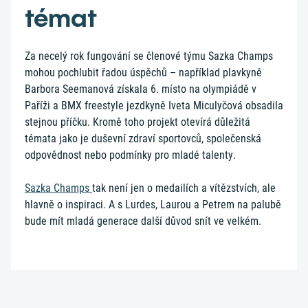
témat
Za necelý rok fungování se členové týmu Sazka Champs
mohou pochlubit řadou úspěchů – například plavkyně
Barbora Seemanová získala 6. místo na olympiádě v
Paříži a BMX freestyle jezdkyně Iveta Miculyčová obsadila
stejnou příčku. Kromě toho projekt otevírá důležitá
témata jako je duševní zdraví sportovců, společenská
odpovědnost nebo podmínky pro mladé talenty.
Sazka Champs
tak není jen o medailích a vítězstvích, ale
hlavně o inspiraci. A s Lurdes, Laurou a Petrem na palubě
bude mít mladá generace další důvod snít ve velkém.