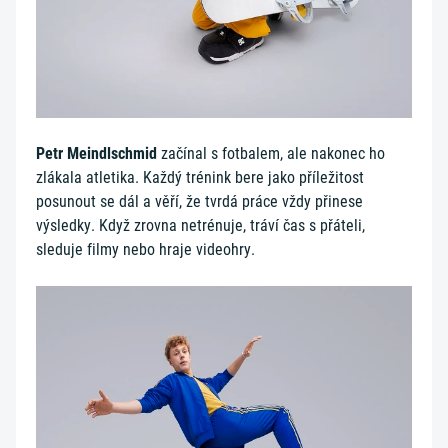
Petr Meindlschmid
začínal s fotbalem, ale nakonec ho
zlákala atletika. Každý trénink bere jako příležitost
posunout se dál a věří, že tvrdá práce vždy přinese
výsledky. Když zrovna netrénuje, tráví čas s přáteli,
sleduje filmy nebo hraje videohry.