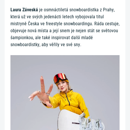
Laura Záveská
je osmnáctiletá snowboardistka z Prahy,
která už ve svých jedenácti letech vybojovala titul
mistryně Česka ve freestyle snowboardingu. Ráda cestuje,
objevuje nová místa a její snem je nejen stát se světovou
šampionkou, ale také inspirovat další mladé
snowboardistky, aby věřily ve své sny.