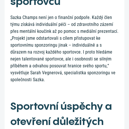
sportovců
Sazka Champs není jen o finanční podpoře. Každý člen
týmu získává individuální péči – od zdravotního zázemí
přes mentální koučink až po pomoc s mediální prezentací.
„Projekt jsme odstartovali s cílem přistupovat ke
sportovnímu sponzoringu jinak – individuálně a s
důrazem na rozvoj každého sportovce. I proto hledáme
nejen talentované sportovce, ale i osobnosti se silným
příběhem a odvahou posouvat hranice svého sportu,“
vysvětluje Sarah Vegnerová, specialistka sponzoringu ve
společnosti Sazka.
Sportovní úspěchy a
otevření důležitých