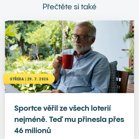
Přečtěte si také
STŘEDA | 29. 7. 2026
Sportce věřil ze všech loterií
nejméně. Teď mu přinesla přes
46 milionů