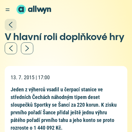
V hlavní roli doplňkové hry
13. 7. 2015 | 17:00
Jeden z výherců vsadil u čerpací stanice ve
středních Čechách náhodným tipem deset
sloupečků Sportky se Šancí za 220 korun. K zisku
prvního pořadí Šance přidal ještě jednu výhru
pátého pořadí prvního tahu a jeho konto se proto
rozroste o 1 440 092 Kč.