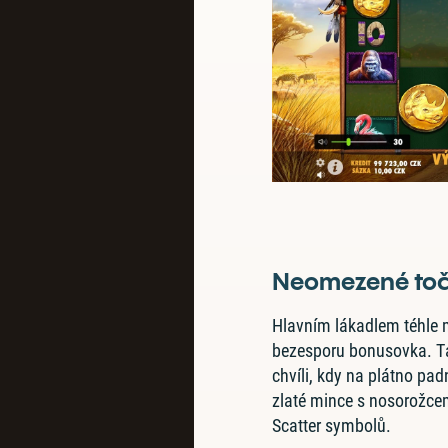
Neomezené toč
Hlavním lákadlem téhle 
bezesporu bonusovka. Ta
chvíli, kdy na plátno pad
zlaté mince s nosorožcem
Scatter symbolů.