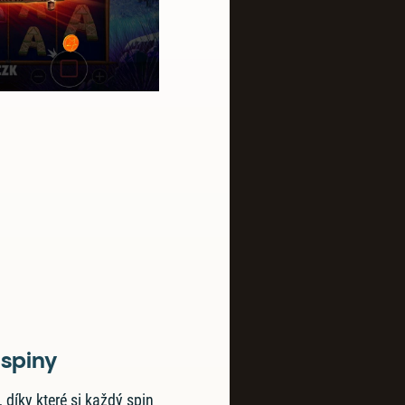
spiny
 díky které si každý spin