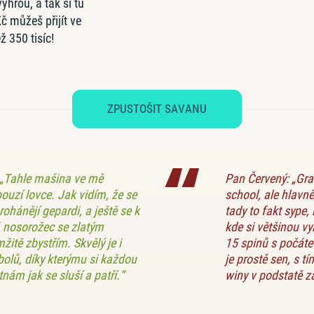
ýhrou, a tak si tu
 můžeš přijít ve
 350 tisíc!
ZPUSTOŠIT SAVANU
 „Tahle mašina ve mě
Pan Červený: „Graf
ouzí lovce. Jak vidím, že se
school, ale hlavně
rohánějí gepardi, a ještě se k
tady to fakt sype,
 nosorožec se zlatým
kde si většinou vy
itě zbystřím. Skvělý je i
15 spinů s počát
olů, díky kterýmu si každou
je prostě sen, s t
nám jak se sluší a patří.“
winy v podstatě z