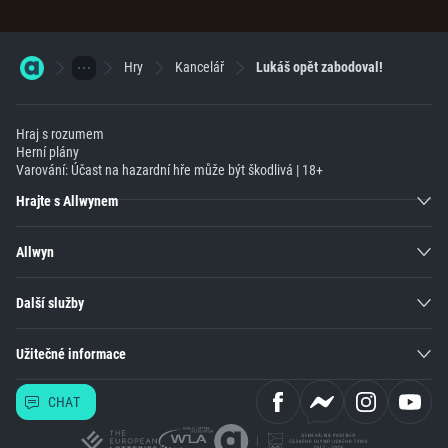
Hry
Kancelář
Lukáš opět zabodoval!
Hraj s rozumem
Herní plány
Varování: Účast na hazardní hře může být škodlivá | 18+
Hrajte s Allwynem
Allwyn
Další služby
Užitečné informace
CHAT