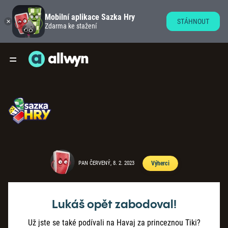
Mobilní aplikace Sazka Hry
STÁHNOUT
Zdarma ke stažení
PAN ČERVENÝ, 8. 2. 2023
Výherci
Lukáš opět zabodoval!
Už jste se také podívali na Havaj za princeznou Tiki?