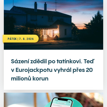
PÁTEK | 7. 8. 2026
Sázení zdědil po tatínkovi. Teď
v Eurojackpotu vyhrál přes 20
milionů korun