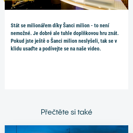
Stát se milionářem díky Šanci milion - to není
nemožné. Je dobré ale tuhle doplňkovou hru znát.
Pokud jste ještě o Šanci milion neslyšeli, tak se v
klidu usaďte a podívejte se na naše video.
Přečtěte si také