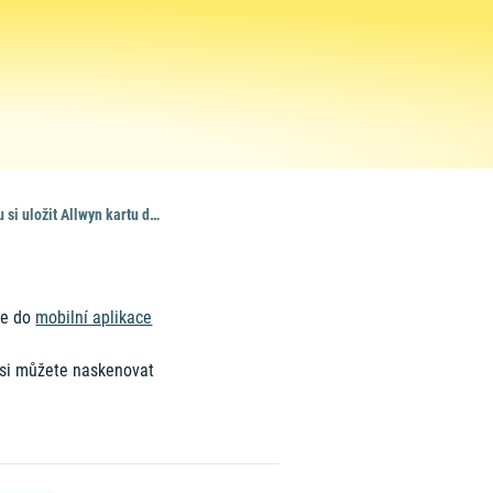
Můžu si uložit Allwyn kartu do mobilu?
žte do
mobilní aplikace
u si můžete naskenovat