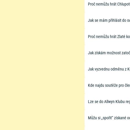
Proč nemůžu hrát Chlupo
Jak se mám přihlásit do s
Proč nemůžu hrát Zlaté ko
Jak získám možnost zato
Jak vyzvednu odměnu z Ko
Kde najdu soutěže pro čle
Lze se do Allwyn Klubu reg
Můžu si „spořit“ získané 