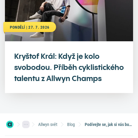
PONDĚLÍ | 27. 7. 2026
Kryštof Král: Když je kolo
svobodou. Příběh cyklistického
talentu z Allwyn Champs
Allwyn svět
Blog
Podívejte se, jak si vás budou banky rozmazlovat, až vyhrajete v loterii