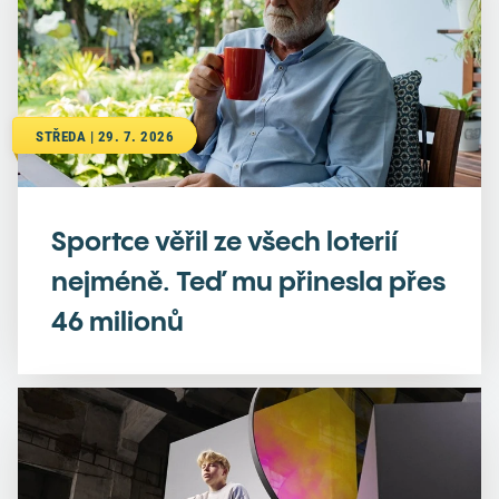
STŘEDA | 29. 7. 2026
Sportce věřil ze všech loterií
nejméně. Teď mu přinesla přes
46 milionů