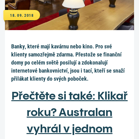
18. 09. 2018
Banky, které mají kavárnu nebo kino. Pro své
klienty samozřejmě zdarma. Přestože se finanční
domy po celém světě posilují a zdokonalují
internetové bankovnictví, jsou i tací, kteří se snaží
přilákat klienty do svých poboček.
Přečtěte si také: Klikař
roku? Australan
vyhrál v jednom