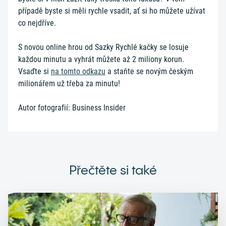
případě byste si měli rychle vsadit, ať si ho můžete užívat
co nejdříve.
S novou online hrou od Sazky Rychlé kačky se losuje
každou minutu a vyhrát můžete až 2 miliony korun.
Vsaďte si
na tomto odkazu
a staňte se novým českým
milionářem už třeba za minutu!
Autor fotografií: Business Insider
Přečtěte si také