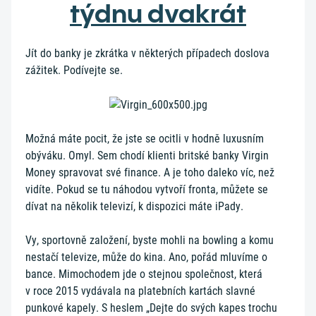
týdnu dvakrát
Jít do banky je zkrátka v některých případech doslova
zážitek. Podívejte se.
Možná máte pocit, že jste se ocitli v hodně luxusním
obýváku. Omyl. Sem chodí klienti britské banky Virgin
Money spravovat své finance. A je toho daleko víc, než
vidíte. Pokud se tu náhodou vytvoří fronta, můžete se
dívat na několik televizí, k dispozici máte iPady.
Vy, sportovně založení, byste mohli na bowling a komu
nestačí televize, může do kina. Ano, pořád mluvíme o
bance. Mimochodem jde o stejnou společnost, která
v roce 2015 vydávala na platebních kartách slavné
punkové kapely. S heslem „Dejte do svých kapes trochu