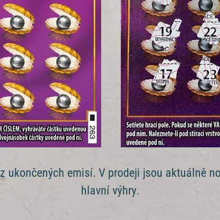
 ukončených emisí. V prodeji jsou aktuálně no
hlavní výhry.