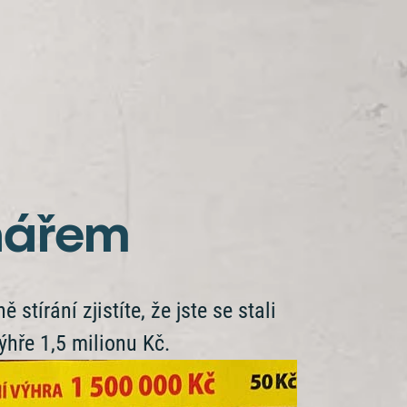
onářem
stírání zjistíte, že jste se stali
ýhře 1,5 milionu Kč.