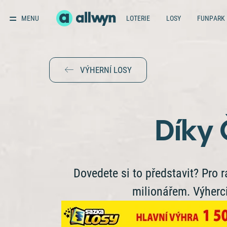
MENU
LOTERIE
LOSY
FUNPARK
VÝHERNÍ LOSY
Díky 
Dovedete si to představit? Pro ra
milionářem. Výherci