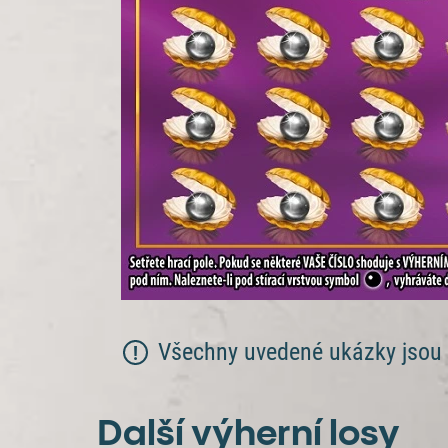
Všechny uvedené ukázky jsou z
Další výherní losy