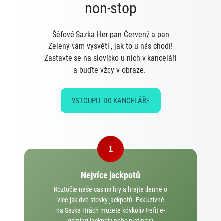
non-stop
Šéfové Sazka Her pan Červený a pan
Zelený vám vysvětlí, jak to u nás chodí!
Zastavte se na slovíčko u nich v kanceláři
a buďte vždy v obraze.
VSTOUPIT DO KANCELÁŘE
1
Nejvíce jackpotů
Roztočte naše
casino
hry a hrajte denně o
více jak dvě stovky jackpotů. Exkluzivně
na Sazka Hrá
ch můžete kdykoliv trefit e-
gaming jackpoty nebo
platinový