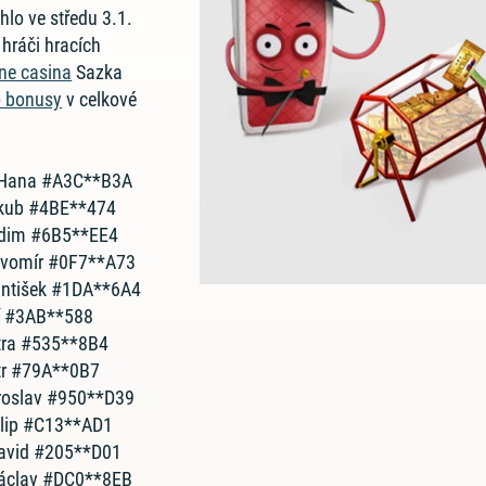
lo ve středu 3.1.
 hráči hracích
ine casina
Sazka
o bonusy
v celkové
č: Hana #A3C**B3A
Jakub #4BE**474
Radim #6B5**EE4
Slavomír #0F7**A73
rantišek #1DA**6A4
iří #3AB**588
etra #535**8B4
etr #79A**0B7
aroslav #950**D39
Filip #C13**AD1
 David #205**D01
 Václav #DC0**8EB