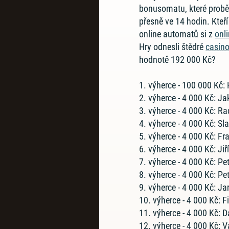
bonusomatu, které proběh
přesně ve 14 hodin. Kteří
online automatů si z
onl
Hry odnesli štědré
casin
hodnotě 192 000 Kč?
1. výherce - 100 000 K
2. výherce - 4 000 Kč: 
3. výherce - 4 000 Kč: 
4. výherce - 4 000 Kč: 
5. výherce - 4 000 Kč: F
6. výherce - 4 000 Kč: J
7. výherce - 4 000 Kč: P
8. výherce - 4 000 Kč: P
9. výherce - 4 000 Kč: J
10. výherce - 4 000 Kč: 
11. výherce - 4 000 Kč:
12. výherce - 4 000 Kč: