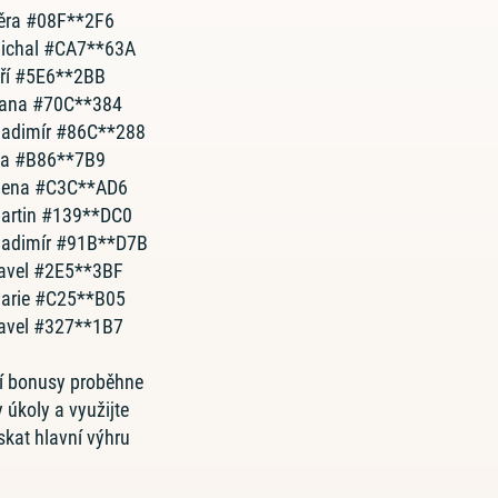
 Věra #08F**2F6
 Michal #CA7**63A
Jiří #5E6**2BB
 Hana #70C**384
Vladimír #86C**288
 Iva #B86**7B9
 Alena #C3C**AD6
 Martin #139**DC0
 Vladimír #91B**D7B
 Pavel #2E5**3BF
 Marie #C25**B05
 Pavel #327**1B7
ní bonusy proběhne
 úkoly a využijte
skat hlavní výhru