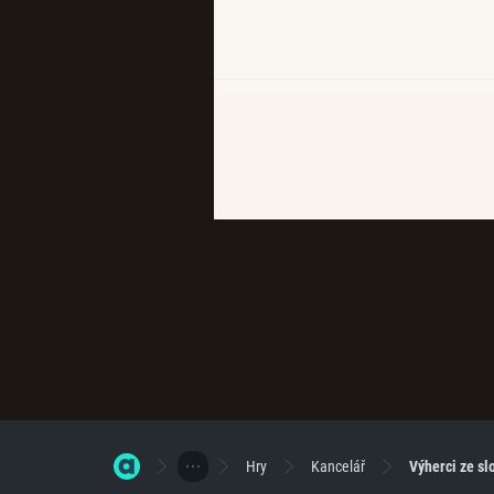
Hry
Kancelář
Výherci ze s