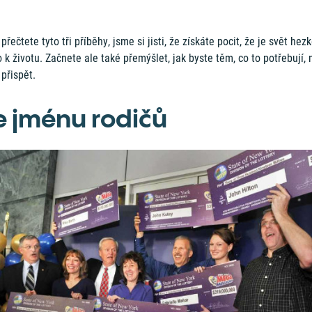
 přečtete tyto tři příběhy, jsme si jisti, že získáte pocit, že je svět hez
 k životu. Začnete ale také přemýšlet, jak byste těm, co to potřebují, 
přispět.
e jménu rodičů