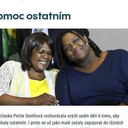
omoc ostatním
ičanka Perlie Smithová vychovávala svých sedm dětí k tomu, aby
haly ostatním. I proto se už jako malé začaly zapojovat do různých