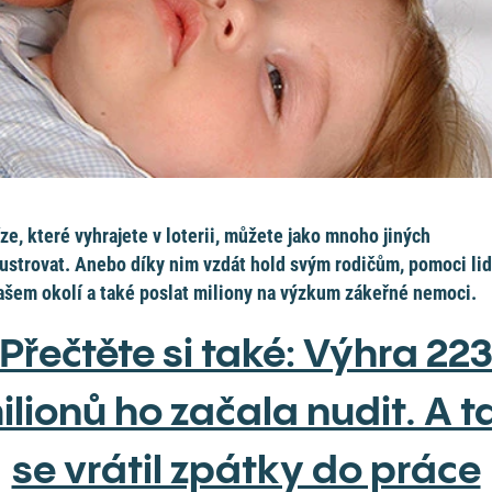
ze, které vyhrajete v loterii, můžete jako mnoho jiných
ustrovat. Anebo díky nim vzdát hold svým rodičům, pomoci li
ašem okolí a také poslat miliony na výzkum zákeřné nemoci.
Přečtěte si také: Výhra 22
ilionů ho začala nudit. A t
se vrátil zpátky do práce