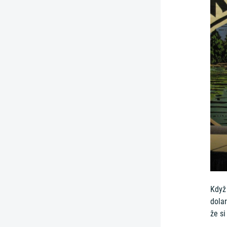
Když
dolar
že si