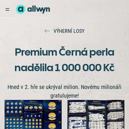
VÝHERNÍ LOSY
Premium Černá perla
nadělila 1 000 000 Kč
Hned v 2. hře se ukrýval milion. Novému milionáři
gratulujeme!