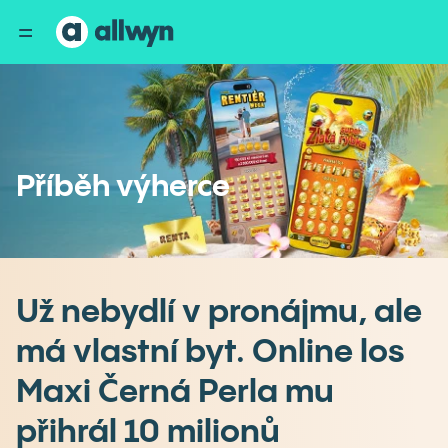
Příběh výherce
Už nebydlí v pronájmu, ale
má vlastní byt. Online los
Maxi Černá Perla mu
přihrál 10 milionů