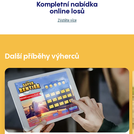
Kompletní nabídka
online losů
Zjistěte více
Další příběhy výherců