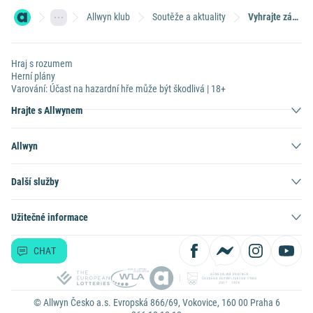
Allwyn klub
Soutěže a aktuality
Vyhrajte zájezd snů v hodnotě 100 000 Kč!
Hraj s rozumem
Herní plány
Varování: Účast na hazardní hře může být škodlivá | 18+
Hrajte s Allwynem
Allwyn
Další služby
Užitečné informace
CHAT
© Allwyn Česko a.s. Evropská 866/69, Vokovice, 160 00 Praha 6