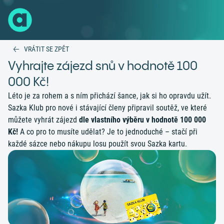
VRÁTIT SE ZPĚT
Vyhrajte zájezd snů v hodnotě 100
000 Kč!
Léto je za rohem a s ním přichází šance, jak si ho opravdu užít.
Sazka Klub pro nové i stávající členy připravil soutěž, ve které
můžete vyhrát zájezd
dle vlastního výběru v hodnotě 100 000
Kč!
A co pro to musíte udělat? Je to jednoduché – stačí při
každé sázce nebo nákupu losu použít svou Sazka kartu.