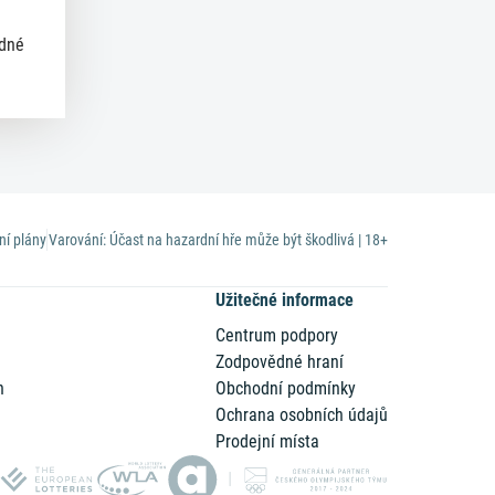
ědné
ní plány
Varování: Účast na hazardní hře může být škodlivá | 18+
Užitečné informace
Centrum podpory
Zodpovědné hraní
n
Obchodní podmínky
Ochrana osobních údajů
Prodejní místa