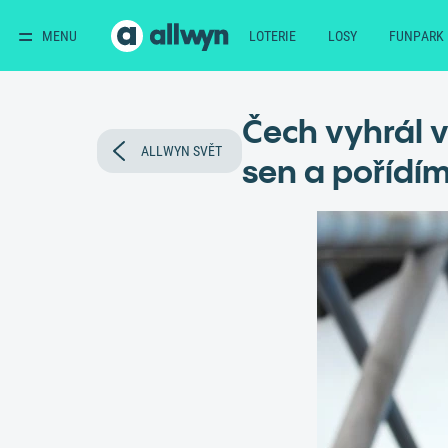
MENU
LOTERIE
LOSY
FUNPARK
Čech vyhrál v
ALLWYN SVĚT
sen a pořídím