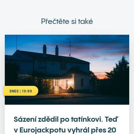
Přečtěte si také
DNES | 10:00
Sázení zdědil po tatínkovi. Teď
v Eurojackpotu vyhrál přes 20