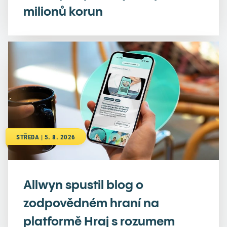
milionů korun
STŘEDA | 5. 8. 2026
Allwyn spustil blog o
zodpovědném hraní na
platformě Hraj s rozumem