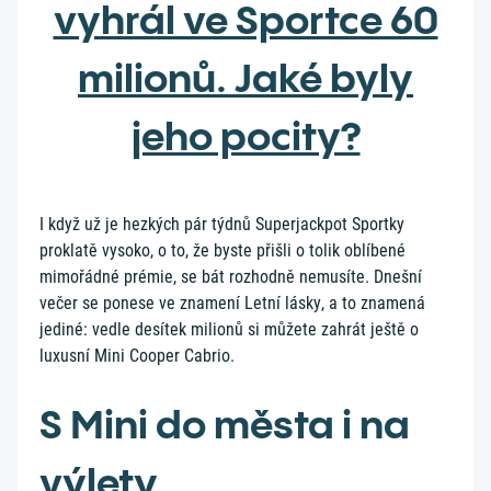
vyhrál ve Sportce 60
milionů. Jaké byly
jeho pocity?
I když už je hezkých pár týdnů Superjackpot Sportky
proklatě vysoko, o to, že byste přišli o tolik oblíbené
mimořádné prémie, se bát rozhodně nemusíte. Dnešní
večer se ponese ve znamení Letní lásky, a to znamená
jediné: vedle desítek milionů si můžete zahrát ještě o
luxusní Mini Cooper Cabrio.
S Mini do města i na
výlety