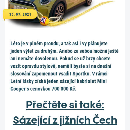
30. 07. 2021
Léto je v plném proudu, a tak asi i vy plánujete
jeden výlet za druhým. Anebo za sebou možná ještě
ani nemáte dovolenou. Pokud se už brzy chcete
vozit opravdu stylově, neměli byste si na dnešní
slosování zapomenout vsadit Sportku. V rámci
Letní lásky získá jeden sázející kabriolet Mini
Cooper s cenovkou 700 000 Kč.
Přečtěte si také:
Sázející z jižních Čech