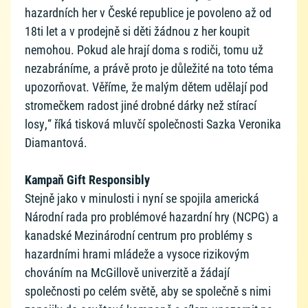
hazardních her v České republice je povoleno až od
18ti let a v prodejně si děti žádnou z her koupit
nemohou. Pokud ale hrají doma s rodiči, tomu už
nezabráníme, a právě proto je důležité na toto téma
upozorňovat. Věříme, že malým dětem udělají pod
stromečkem radost jiné drobné dárky než stírací
losy,“ říká tisková mluvčí společnosti Sazka Veronika
Diamantová.
Kampaň Gift Responsibly
Stejně jako v minulosti i nyní se spojila americká
Národní rada pro problémové hazardní hry (NCPG) a
kanadské Mezinárodní centrum pro problémy s
hazardními hrami mládeže a vysoce rizikovým
chováním na McGillově univerzitě a žádají
společnosti po celém světě, aby se společně s nimi