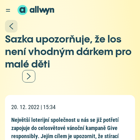
Sazka upozorňuje, že los
není vhodným dárkem pro
malé děti
20. 12. 2022 | 15:34
Největší loterijní společnost u nás se již potřetí
zapojuje do celosvětové vánoční kampaně Give
responsibly. Jejím cílem je upozornit, že stírací