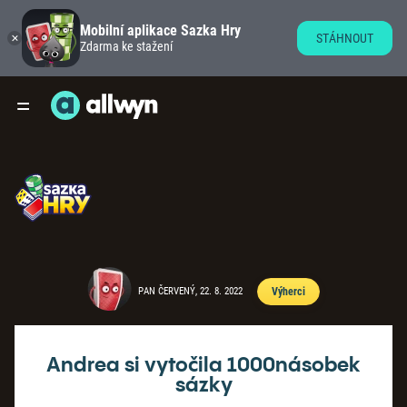
Mobilní aplikace Sazka Hry
STÁHNOUT
Zdarma ke stažení
PAN ČERVENÝ, 22. 8. 2022
Výherci
Andrea si vytočila 1000násobek
sázky