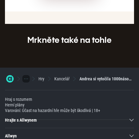
Mrkněte také na tohle
Hry
Kancelář
Andrea si vytočila 1000násobek sázky
Hraj s rozumem
Herní plány
Varování: Účast na hazardní hře může být škodlivá | 18+
Hrajte s Allwynem
Allwyn