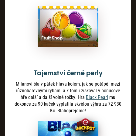
Fruit Shop
Tajemství černé perly
Milanovi šla v pátek hlava kolem, jak se potápěl mezi
různobarevnými rybami a k tomu získával v bonusové
hře další a další volné točky. Hra
Black Pearl
mu
dokonce za 90
kaček vyplatila skvělou výhru za 72 930
Kč. Blahopřejeme!