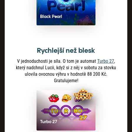
Black Pearl
Rychlejší než blesk
V jednoduchosti je síla. O tom je automat
Turbo 27
,
který nadchnul Lucii, když si z něj v sobotu za stovku
ulovila ovocnou výhru v hodnotě 88
200
Kč.
Gratulujeme!
Turbo 27