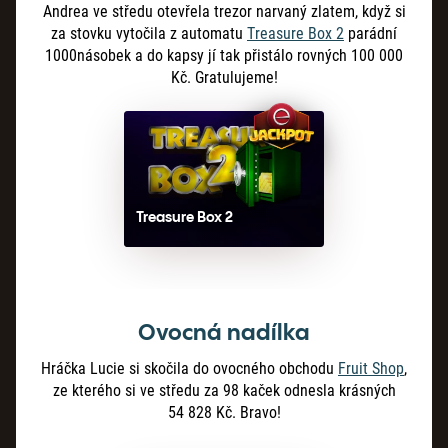
Andrea ve středu otevřela trezor narvaný zlatem, když si
za stovku vytočila z automatu
Treasure Box 2
parádní
1000násobek a do kapsy jí tak přistálo rovných 100 000
Kč. Gratulujeme!
Treasure Box 2
Ovocná nadílka
Hráčka Lucie si skočila do ovocného obchodu
Fruit Shop
,
ze kterého si ve středu za 98 kaček odnesla krásných
54
828
Kč. Bravo!